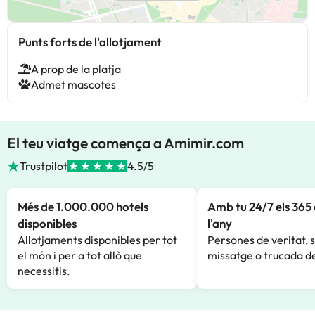
Punts forts de l'allotjament
A prop de la platja
Admet mascotes
El teu viatge comença a Amimir.com
Trustpilot
4.5/5
Més de 1.000.000 hotels
Amb tu 24/7 els 365 
disponibles
l'any
Allotjaments disponibles per tot
Persones de veritat, 
el món i per a tot allò que
missatge o trucada de
necessitis.