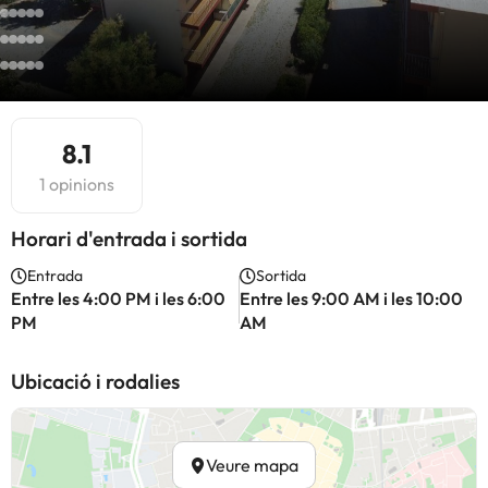
8.1
1 opinions
Horari d'entrada i sortida
Entrada
Sortida
Entre les 4:00 PM i les 6:00
Entre les 9:00 AM i les 10:00
PM
AM
Ubicació i rodalies
Veure mapa