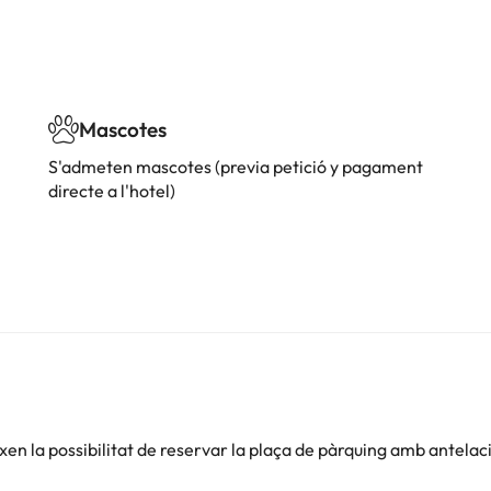
Mascotes
S'admeten mascotes (previa petició y pagament
directe a l'hotel)
en la possibilitat de reservar la plaça de pàrquing amb antelac