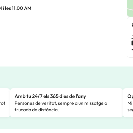
 i les 11:00 AM
Amb tu 24/7 els 365 dies de l'any
Op
tot
Persones de veritat, sempre a un missatge o
Mi
trucada de distància.
se