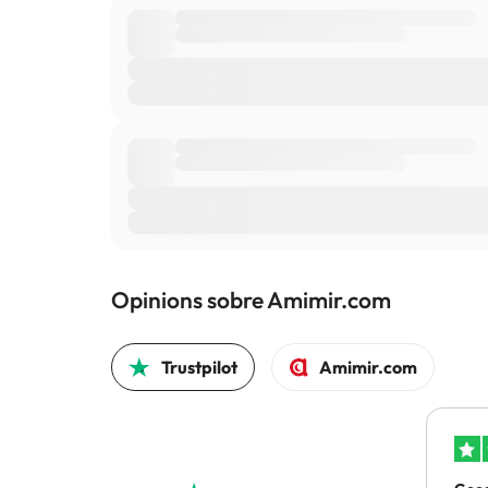
Opinions sobre Amimir.com
Trustpilot
Amimir.com