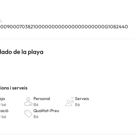
.
000039009000703821000000000000000000000G1082440
lado de la playa