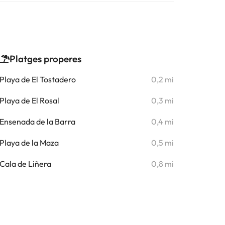
Platges properes
Playa de El Tostadero
0,2 mi
Playa de El Rosal
0,3 mi
Ensenada de la Barra
0,4 mi
Playa de la Maza
0,5 mi
Cala de Liñera
0,8 mi