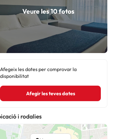
Veure les 10 fotos
Afegeix les dates per comprovar la
disponibilitat
Afegir les teves dates
icació i rodalies