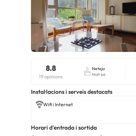
8.8
Neteja
Molt bé
19 opinions
Instal·lacions i serveis destacats
Wifi i Internet
Horari d'entrada i sortida