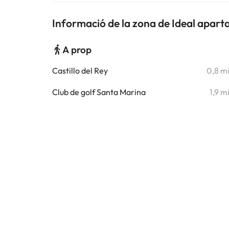
Informació de la zona de Ideal apart
A prop
Castillo del Rey
0,8 m
Club de golf Santa Marina
1,9 m