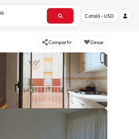
ió
Català - USD
Compartir
Desar