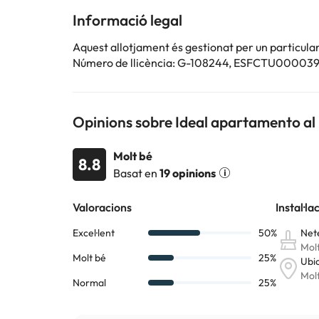
Informació legal
Aquest allotjament és gestionat per un particular
Número de llicència: G-108244, ESFCTU
Opinions sobre Ideal apartamento al 
Molt bé
8.8
Basat en
19 opinions