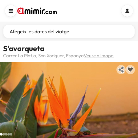
Afegeix les dates del viatge
S'avarqueta
Carrer La Platja, Son Xoriguer, Espanya
Veure al mapa