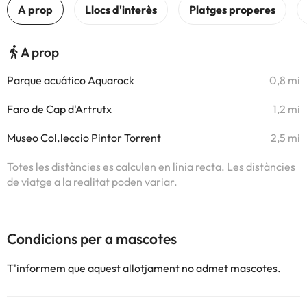
A prop
Parque acuático Aquarock
0,8 mi
Faro de Cap d'Artrutx
1,2 mi
Museo Col.leccio Pintor Torrent
2,5 mi
Totes les distàncies es calculen en línia recta. Les distàncies
de viatge a la realitat poden variar.
Condicions per a mascotes
T'informem que aquest allotjament no admet mascotes.