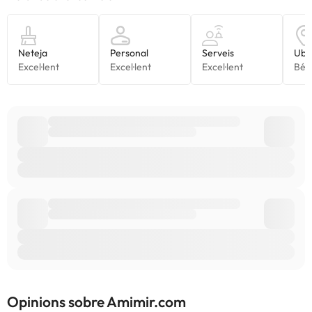
Alguns dels serveis detallats poden ser de pagament. Podeu
consultar les vostres tarifes directament a l'establiment. Tota la
informació d'aquesta fitxa està subjecta a canvis per part de
l'allotjament. Si tens dubtes, contacta'ns.
Opinions sobre Amimir.com