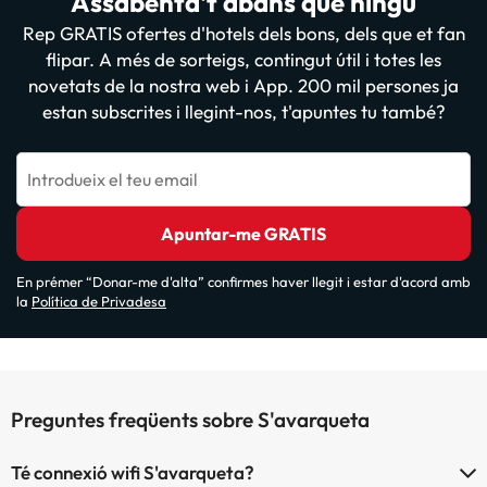
Assabenta't abans que ningú
Rep GRATIS ofertes d'hotels dels bons, dels que et fan
flipar. A més de sorteigs, contingut útil i totes les
novetats de la nostra web i App. 200 mil persones ja
estan subscrites i llegint-nos, t'apuntes tu també?
Introdueix el teu email
Apuntar-me GRATIS
En prémer “Donar-me d'alta” confirmes haver llegit i estar d'acord amb
la
Política de Privadesa
Preguntes freqüents sobre S'avarqueta
Té connexió wifi S'avarqueta?