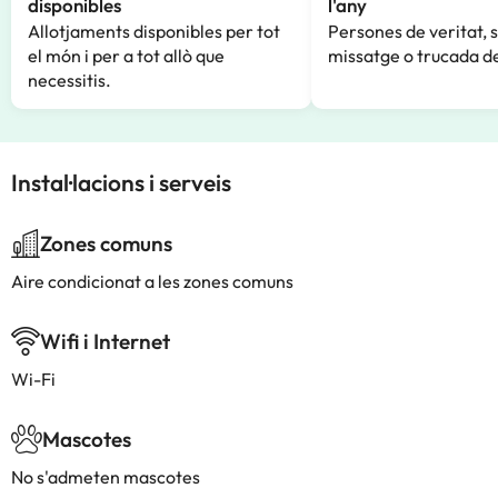
disponibles
l'any
Allotjaments disponibles per tot
Persones de veritat, 
el món i per a tot allò que
missatge o trucada de
necessitis.
Instal·lacions i serveis
Zones comuns
Aire condicionat a les zones comuns
Wifi i Internet
Wi-Fi
Mascotes
No s'admeten mascotes