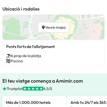
Ubicació i rodalies
Veure mapa
Punts forts de l'allotjament
A prop de la platja
Piscina
El teu viatge comença a Amimir.com
Trustpilot
4.5/5
Més de 1.000.000 hotels
Amb tu 24/7 els 365 