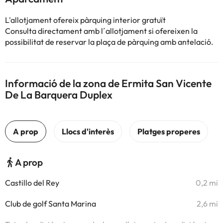
L'allotjament ofereix pàrquing interior gratuït
Consulta directament amb l´allotjament si ofereixen la
possibilitat de reservar la plaça de pàrquing amb antelació.
Informació de la zona de Ermita San Vicente
De La Barquera Duplex
A prop
Castillo del Rey
0,2 mi
Club de golf Santa Marina
2,6 mi