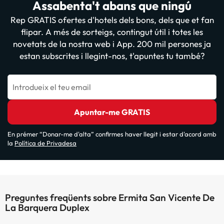
Assabenta't abans que ningú
Rep GRATIS ofertes d'hotels dels bons, dels que et fan
flipar. A més de sorteigs, contingut útil i totes les
novetats de la nostra web i App. 200 mil persones ja
estan subscrites i llegint-nos, t'apuntes tu també?
Introdueix el teu email
Apuntar-me GRATIS
En prémer “Donar-me d'alta” confirmes haver llegit i estar d'acord amb
la
Política de Privadesa
Preguntes freqüents sobre Ermita San Vicente De
La Barquera Duplex