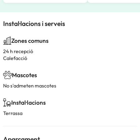
Instal·lacions i serveis
Zones comuns
24 h recepció
Calefacció
Mascotes
No s'admeten mascotes
Instal·lacions
Terrassa
Aparcament