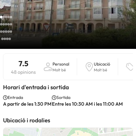
7.5
Personal
Ubicació
Molt bé
Molt bé
48 opinions
Horari d'entrada i sortida
Entrada
Sortida
A partir de les 1:30 PM
Entre les 10:30 AM i les 11:00 AM
Ubicació i rodalies