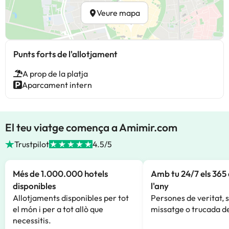
Veure mapa
Punts forts de l'allotjament
A prop de la platja
Aparcament intern
El teu viatge comença a Amimir.com
Trustpilot
4.5/5
Més de 1.000.000 hotels
Amb tu 24/7 els 365 
disponibles
l'any
Allotjaments disponibles per tot
Persones de veritat, 
el món i per a tot allò que
missatge o trucada de
necessitis.