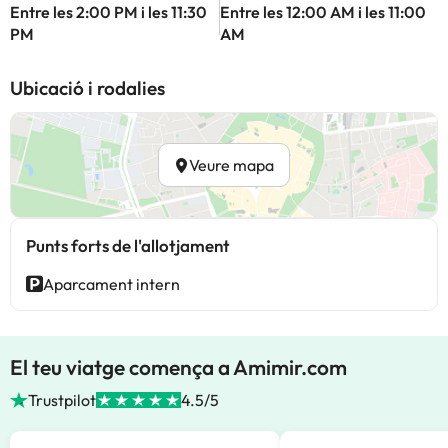
Entre les 2:00 PM i les 11:30
Entre les 12:00 AM i les 11:00
PM
AM
Ubicació i rodalies
Veure mapa
Punts forts de l'allotjament
Aparcament intern
El teu viatge comença a Amimir.com
Trustpilot
4.5/5