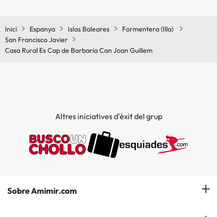
Sí, Casa Rural Es Cap de Barbaria Can Joan Guillem té aire
condicionat a les zones comunes.
Inici
Espanya
Islas Baleares
Formentera (Illa)
San Francisco Javier
Casa Rural Es Cap de Barbaria Can Joan Guillem
Altres iniciatives d'èxit del grup
Sobre Amimir.com
¿Qui som?