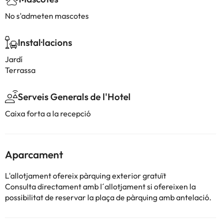
No s'admeten mascotes
Instal·lacions
Jardí
Terrassa
Serveis Generals de l'Hotel
Caixa forta a la recepció
Aparcament
L'allotjament ofereix pàrquing exterior gratuït
Consulta directament amb l´allotjament si ofereixen la
possibilitat de reservar la plaça de pàrquing amb antelació.