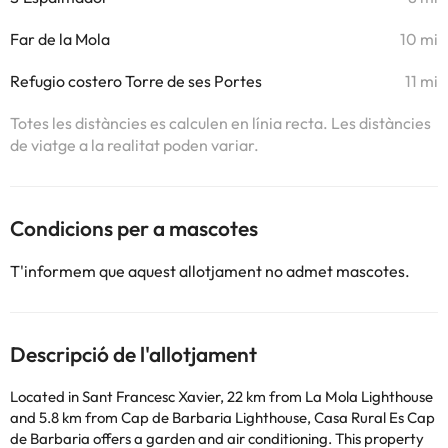
Far de la Mola
10 mi
Refugio costero Torre de ses Portes
11 mi
Totes les distàncies es calculen en línia recta. Les distàncies
de viatge a la realitat poden variar.
Condicions per a mascotes
T'informem que aquest allotjament no admet mascotes.
Descripció de l'allotjament
Located in Sant Francesc Xavier, 22 km from La Mola Lighthouse
and 5.8 km from Cap de Barbaria Lighthouse, Casa Rural Es Cap
de Barbaria offers a garden and air conditioning. This property