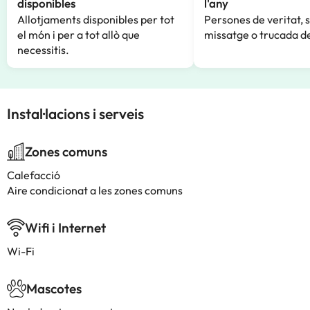
disponibles
l'any
Allotjaments disponibles per tot
Persones de veritat, 
el món i per a tot allò que
missatge o trucada de
necessitis.
Instal·lacions i serveis
Zones comuns
Calefacció
Aire condicionat a les zones comuns
Wifi i Internet
Wi-Fi
Mascotes