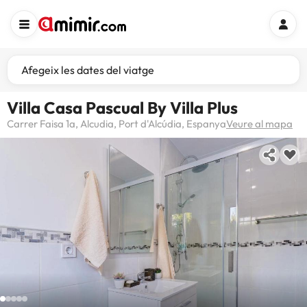
Afegeix les dates del viatge
Villa Casa Pascual By Villa Plus
Carrer Faisa 1a, Alcudia, Port d'Alcúdia, Espanya
Veure al mapa