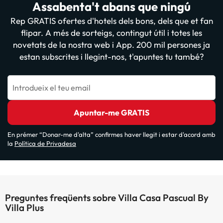
Assabenta't abans que ningú
Rep GRATIS ofertes d'hotels dels bons, dels que et fan
flipar. A més de sorteigs, contingut útil i totes les
novetats de la nostra web i App. 200 mil persones ja
estan subscrites i llegint-nos, t'apuntes tu també?
Introdueix el teu email
Apuntar-me GRATIS
En prémer “Donar-me d'alta” confirmes haver llegit i estar d'acord amb
la
Política de Privadesa
Preguntes freqüents sobre Villa Casa Pascual By
Villa Plus