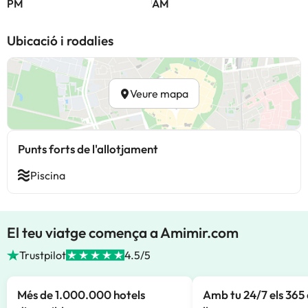
PM
AM
Ubicació i rodalies
Veure mapa
Punts forts de l'allotjament
Piscina
El teu viatge comença a Amimir.com
Trustpilot
4.5/5
Més de 1.000.000 hotels
Amb tu 24/7 els 365 