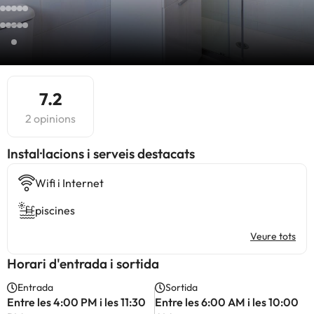
7.2
2 opinions
Instal·lacions i serveis destacats
Wifi i Internet
piscines
Veure tots
Horari d'entrada i sortida
Entrada
Sortida
Entre les 4:00 PM i les 11:30
Entre les 6:00 AM i les 10:00