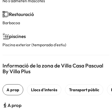
No s'admeten mascotes
Restauració
Barbacoa
piscines
Piscina exterior (temporada d'estiu)
Informació de la zona de Villa Casa Pascual
By Villa Plus
A prop