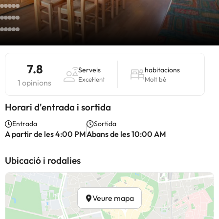
7.8
Serveis
habitacions
Excel·lent
Molt bé
1 opinions
Horari d'entrada i sortida
Entrada
Sortida
A partir de les 4:00 PM
Abans de les 10:00 AM
Ubicació i rodalies
Veure mapa