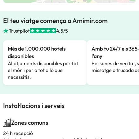
El teu viatge comença a Amimir.com
Trustpilot
4.5/5
Més de 1.000.000 hotels
Amb tu 24/7 els 365 
disponibles
l'any
Allotjaments disponibles per tot
Persones de veritat, 
el món i per a tot allò que
missatge o trucada de
necessitis.
Instal·lacions i serveis
Zones comuns
24 h recepció