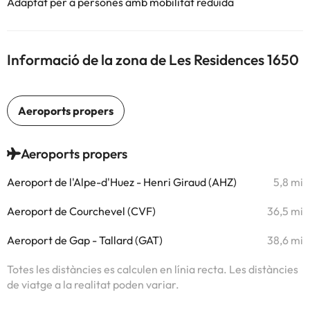
Adaptat per a persones amb mobilitat reduïda
Informació de la zona de Les Residences 1650
Aeroports propers
Aeroport de l'Alpe-d'Huez - Henri Giraud (AHZ)
5,8 mi
Aeroport de Courchevel (CVF)
36,5 mi
Aeroport de Gap - Tallard (GAT)
38,6 mi
Totes les distàncies es calculen en línia recta. Les distàncies
de viatge a la realitat poden variar.