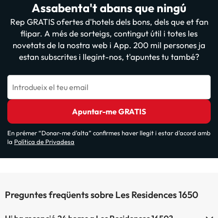
Assabenta't abans que ningú
Rep GRATIS ofertes d'hotels dels bons, dels que et fan
flipar. A més de sorteigs, contingut útil i totes les
novetats de la nostra web i App. 200 mil persones ja
estan subscrites i llegint-nos, t'apuntes tu també?
Introdueix el teu email
Apuntar-me GRATIS
En prémer “Donar-me d'alta” confirmes haver llegit i estar d'acord amb
la
Política de Privadesa
Preguntes freqüents sobre Les Residences 1650