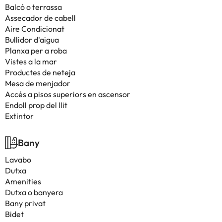
Balcó o terrassa
Assecador de cabell
Aire Condicionat
Bullidor d'aigua
Planxa per a roba
Vistes a la mar
Productes de neteja
Mesa de menjador
Accés a pisos superiors en ascensor
Endoll prop del llit
Extintor
Bany
Lavabo
Dutxa
Amenities
Dutxa o banyera
Bany privat
Bidet