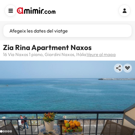
Afegeix les dates del viatge
Zia Rina Apartment Naxos
16 Via Naxos 1 piano, Giardini Naxos, Itàlia
Veure al mapa