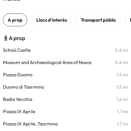
A prop
Schisò Castle
0,6 mi
Museum and Archaeological Area of Naxos
0,6 mi
Piazza Duomo
1,5 mi
Duomo di Taormina
1,5 mi
Badia Vecchia
1,6 mi
Piazza IX Aprile
1,7 mi
Piazza IX Aprile, Taormina
1,7 mi