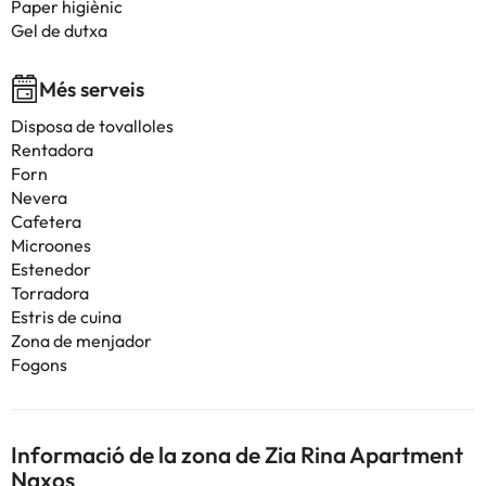
Paper higiènic
Gel de dutxa
Més serveis
Disposa de tovalloles
Rentadora
Forn
Nevera
Cafetera
Microones
Estenedor
Torradora
Estris de cuina
Zona de menjador
Fogons
Informació de la zona de Zia Rina Apartment
Naxos