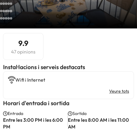
9.9
47 opinions
Instal·lacions i serveis destacats
Wifi i Internet
Veure tots
Horari d'entrada i sortida
Entrada
Sortida
Entre les 3:00 PM i les 6:00
Entre les 8:00 AM i les 11:00
PM
AM