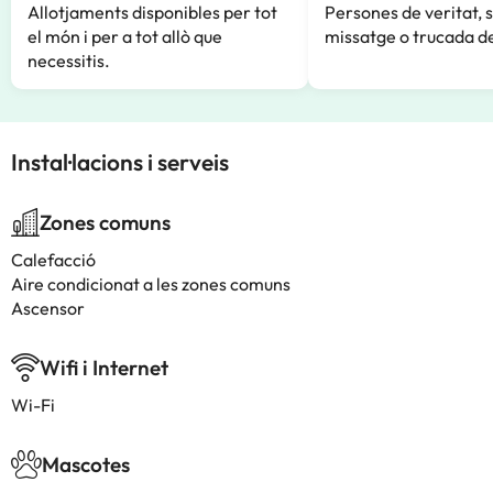
Allotjaments disponibles per tot
Persones de veritat, 
el món i per a tot allò que
missatge o trucada de
necessitis.
Instal·lacions i serveis
Zones comuns
Calefacció
Aire condicionat a les zones comuns
Ascensor
Wifi i Internet
Wi-Fi
Mascotes