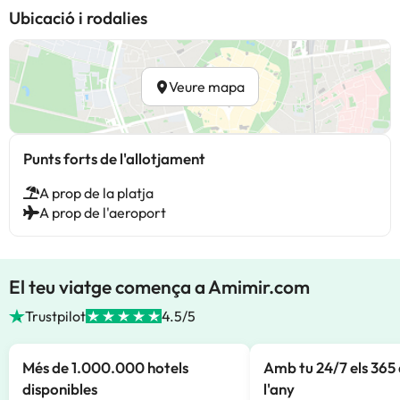
Ubicació i rodalies
Veure mapa
Punts forts de l'allotjament
A prop de la platja
A prop de l'aeroport
El teu viatge comença a Amimir.com
Trustpilot
4.5/5
Més de 1.000.000 hotels
Amb tu 24/7 els 365 
disponibles
l'any