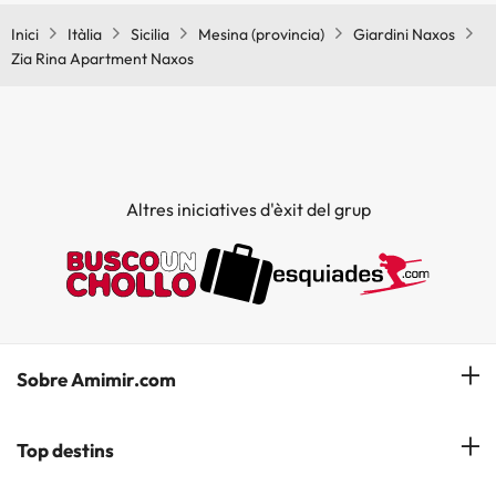
Inici
Itàlia
Sicilia
Mesina (provincia)
Giardini Naxos
Zia Rina Apartment Naxos
Altres iniciatives d'èxit del grup
Sobre Amimir.com
¿Qui som?
Top destins
La nostra newsletter