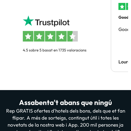
Good p
Good 
4.5 sobre 5 basat en 1735 valoracions
Lourd
Assabenta't abans que ningú
Rep GRATIS ofertes d'hotels dels bons, dels que et fan
flipar. A més de sorteigs, contingut útil i totes les
novetats de la nostra web i App. 200 mil persones ja