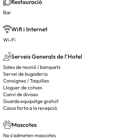
Restauració
Bar
Wifi i Internet
Wi-Fi
Serveis Generals de l'Hotel
Sales de reunió / banquets
Servei de bugaderia
Consignes / Taquilles
Lloguer de cotxes
Canvi de divises
Guarda equipatge gratuit
Caixa forta a la recepció
Mascotes
No s'admeten mascotes