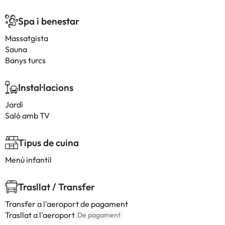
Spa i benestar
Massatgista
Sauna
Banys turcs
Instal·lacions
Jardí
Saló amb TV
Tipus de cuina
Menú infantil
Trasllat / Transfer
Transfer a l'aeroport de pagament
Trasllat a l'aeroport
De pagament