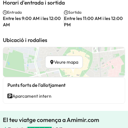
Horari d'entrada i sortida
Entrada
Sortida
Entre les 9:00 AM i les 12:00
Entre les 11:00 AM i les 12:00
AM
PM
Ubicació i rodalies
Veure mapa
Punts forts de l'allotjament
Aparcament intern
El teu viatge comença a Amimir.com