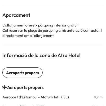
Aparcament
L'allotjament ofereix pàrquing interior gratuït
Cal reservar la plaça de pàrquing amb antelació contactant
directament amb l'allotjament
Informació de la zona de Atro Hotel
Aeroports propers
Aeroport d’Estambul - Ataturk Intl. (ISL)
9,9 mi