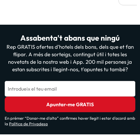
Assabenta't abans que ningú
Rep GRATIS ofertes d'hotels dels bons, dels que et fan
flipar. A més de sorteigs, contingut útil i totes les
novetats de la nostra web i App. 200 mil persones ja
estan subscrites i llegint-nos, t'apuntes tu també?
Introdueix el teu email
Apuntar-me GRATIS
En prémer “Donar-me d'alta” confirmes haver llegit i estar d'acord amb
la
Política de Privadesa