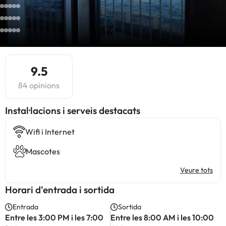
9.5
84 opinions
Instal·lacions i serveis destacats
Wifi i Internet
Mascotes
Veure tots
Horari d'entrada i sortida
Entrada
Sortida
Entre les 3:00 PM i les 7:00
Entre les 8:00 AM i les 10:00