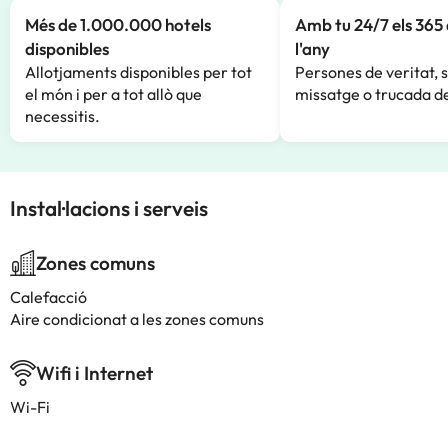
Més de 1.000.000 hotels
Amb tu 24/7 els 365 
disponibles
l'any
Allotjaments disponibles per tot
Persones de veritat, 
el món i per a tot allò que
missatge o trucada de
necessitis.
Instal·lacions i serveis
Zones comuns
Calefacció
Aire condicionat a les zones comuns
Wifi i Internet
Wi-Fi