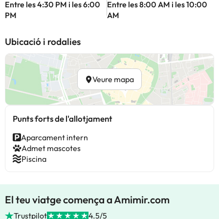
Entre les 4:30 PM i les 6:00
Entre les 8:00 AM i les 10:00
PM
AM
Ubicació i rodalies
Veure mapa
Punts forts de l'allotjament
Aparcament intern
Admet mascotes
Piscina
El teu viatge comença a Amimir.com
Trustpilot
4.5/5