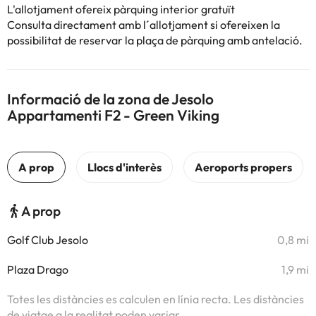
L'allotjament ofereix pàrquing interior gratuït
Consulta directament amb l´allotjament si ofereixen la
possibilitat de reservar la plaça de pàrquing amb antelació.
Informació de la zona de Jesolo
Appartamenti F2 - Green Viking
A prop
Golf Club Jesolo
0,8 mi
Plaza Drago
1,9 mi
Totes les distàncies es calculen en línia recta. Les distàncies
de viatge a la realitat poden variar.