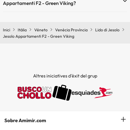
Appartamenti F2 - Green Viking?
Sí, Jesolo Appartamenti F2 - Green Viking té aire condicionat a les
zones comunes.
Inici
Itàlia
Véneto
Venècia Província
Lido di Jesolo
Jesolo Appartamenti F2 - Green Viking
Altres iniciatives d'èxit del grup
Sobre Amimir.com