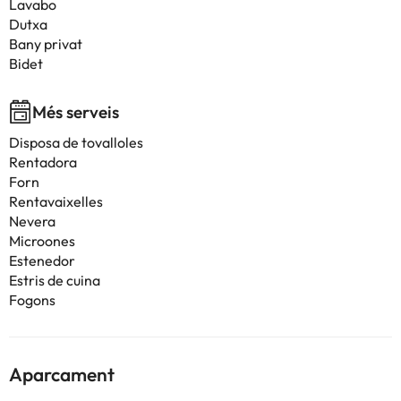
Lavabo
Dutxa
Bany privat
Bidet
Més serveis
Disposa de tovalloles
Rentadora
Forn
Rentavaixelles
Nevera
Microones
Estenedor
Estris de cuina
Fogons
Aparcament