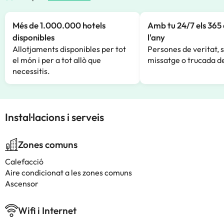
Més de 1.000.000 hotels
Amb tu 24/7 els 365 
disponibles
l'any
Allotjaments disponibles per tot
Persones de veritat, 
el món i per a tot allò que
missatge o trucada de
necessitis.
Instal·lacions i serveis
Zones comuns
Calefacció
Aire condicionat a les zones comuns
Ascensor
Wifi i Internet