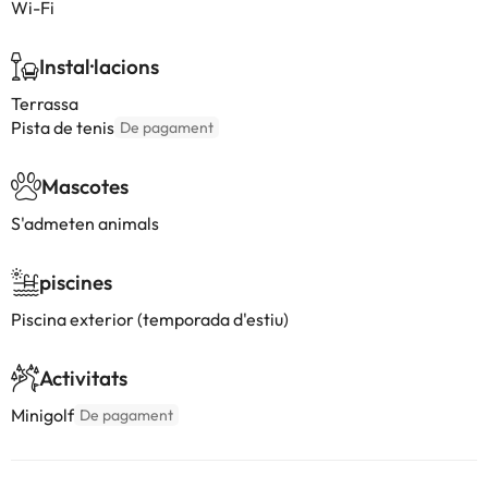
Wi-Fi
Instal·lacions
Terrassa
Pista de tenis
De pagament
Mascotes
S'admeten animals
piscines
Piscina exterior (temporada d'estiu)
Activitats
Minigolf
De pagament