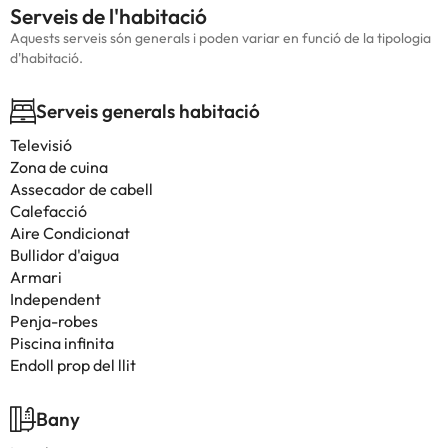
Serveis de l'habitació
Aquests serveis són generals i poden variar en funció de la tipologia
d'habitació.
Serveis generals habitació
Televisió
Zona de cuina
Assecador de cabell
Calefacció
Aire Condicionat
Bullidor d'aigua
Armari
Independent
Penja-robes
Piscina infinita
Endoll prop del llit
Bany