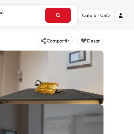
ió
Català - USD
Compartir
Desar