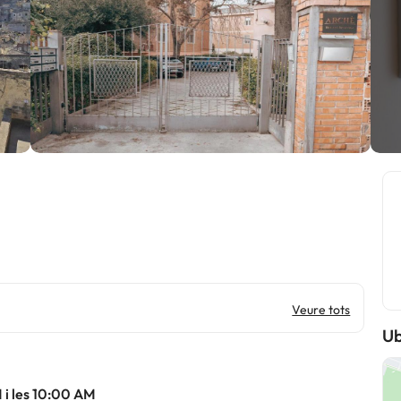
Veure tots
Ub
 i les 10:00 AM