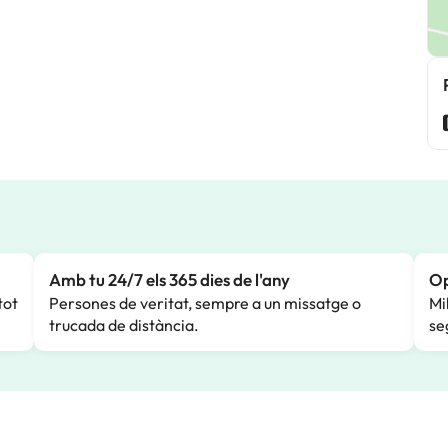
Amb tu 24/7 els 365 dies de l'any
Op
tot
Persones de veritat, sempre a un missatge o
Mi
trucada de distància.
se