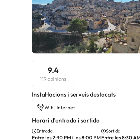
9.4
119 opinions
Instal·lacions i serveis destacats
Wifi i Internet
Horari d'entrada i sortida
Entrada
Sortida
Entre les 2:30 PM i les 8:00 PM
Entre les 8:30 AM