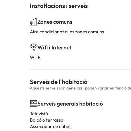
Instal·lacions i serveis
Zones comuns
Aire condicionat a les zones comuns
Wifi i Internet
Wi-Fi
Serveis de l'habitació
Aquests serveis són generals i poden variar en funció de 
Serveis generals habitació
Televisió
Balcó o terrassa
Assecador de cabell