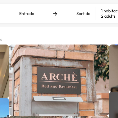
1 habitac
Entrada
Sortida
2 adults
pa