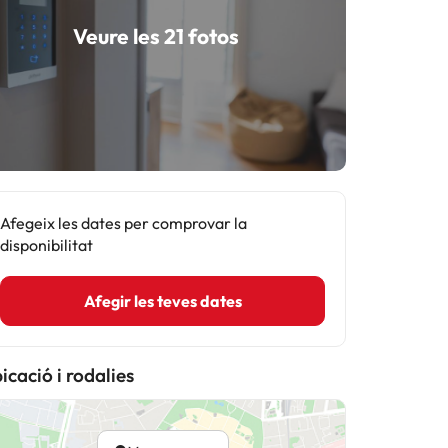
Veure les 21 fotos
Afegeix les dates per comprovar la
disponibilitat
Afegir les teves dates
icació i rodalies