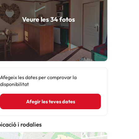
Veure les 34 fotos
Afegeix les dates per comprovar la
disponibilitat
Afegir les teves dates
icació i rodalies