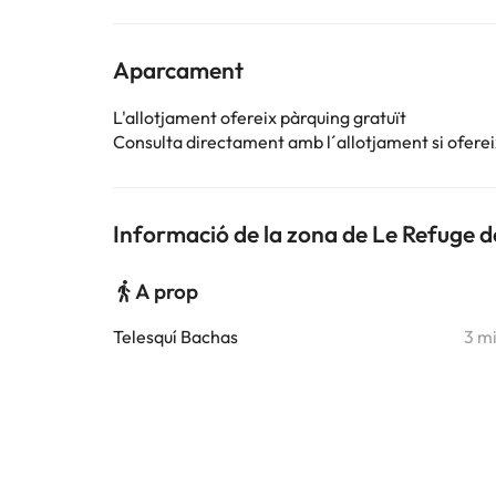
Aparcament
L'allotjament ofereix pàrquing gratuït
Consulta directament amb l´allotjament si ofereix
Informació de la zona de Le Refuge de
A prop
Telesquí Bachas
3 m