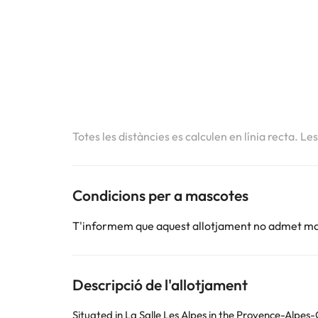
Totes les distàncies es calculen en línia recta. Le
Condicions per a mascotes
T'informem que aquest allotjament no admet m
Descripció de l'allotjament
Situated in La Salle Les Alpes in the Provence-Alpe