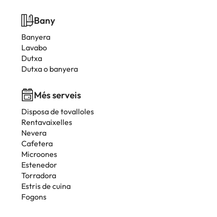
Bany
Banyera
Lavabo
Dutxa
Dutxa o banyera
Més serveis
Disposa de tovalloles
Rentavaixelles
Nevera
Cafetera
Microones
Estenedor
Torradora
Estris de cuina
Fogons