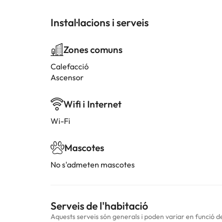
Instal·lacions i serveis
Zones comuns
Calefacció
Ascensor
Wifi i Internet
Wi-Fi
Mascotes
No s'admeten mascotes
Serveis de l'habitació
Aquests serveis són generals i poden variar en funció de 