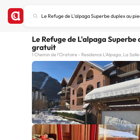
Cerca
ciutat,
hotel
o
Le Refuge de L'alpaga Superbe 
destinació
gratuit
1 Chemin de l'Oratoire - Residence L'Alpaga, La Salle