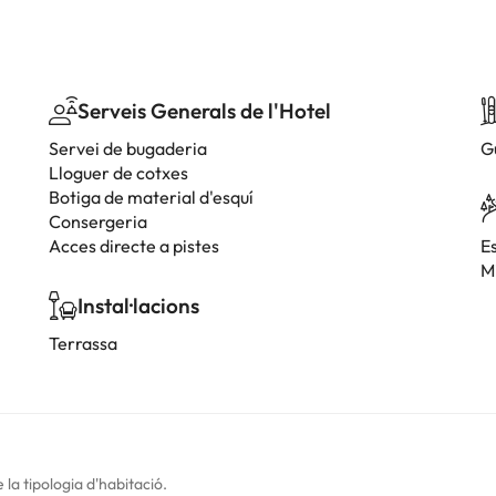
Serveis Generals de l'Hotel
Servei de bugaderia
G
Lloguer de cotxes
Botiga de material d'esquí
Consergeria
Acces directe a pistes
E
M
Instal·lacions
Terrassa
la tipologia d'habitació.