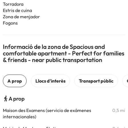
Torradora
Estris de cuina
Zona de menjador
Fogons
Informació de la zona de Spacious and
comfortable apartment - Perfect for families
& friends - near public transportation
A prop
Maison des Examens (servicio de exámenes
0,5 mi
internacionales)