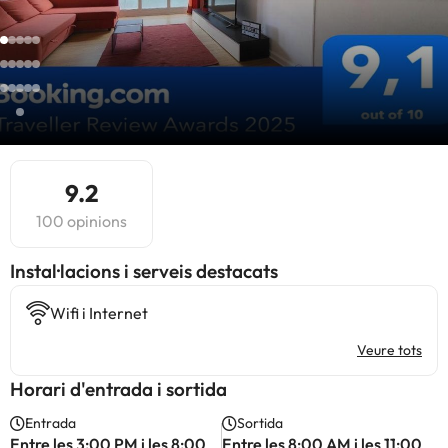
9.2
100 opinions
Instal·lacions i serveis destacats
Wifi i Internet
Veure tots
Horari d'entrada i sortida
Entrada
Sortida
Entre les 3:00 PM i les 8:00
Entre les 8:00 AM i les 11:00