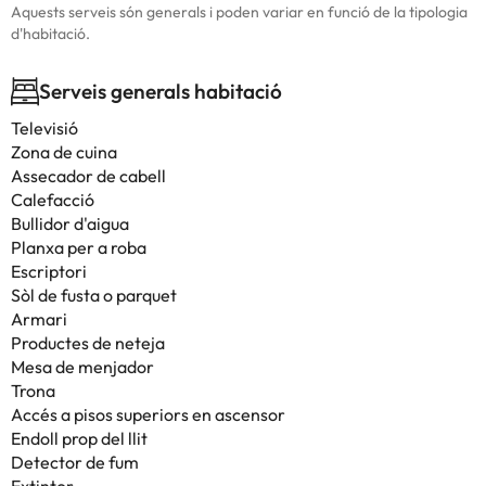
Aquests serveis són generals i poden variar en funció de la tipologia
d'habitació.
Serveis generals habitació
Televisió
Zona de cuina
Assecador de cabell
Calefacció
Bullidor d'aigua
Planxa per a roba
Escriptori
Sòl de fusta o parquet
Armari
Productes de neteja
Mesa de menjador
Trona
Accés a pisos superiors en ascensor
Endoll prop del llit
Detector de fum