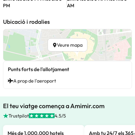
PM
AM
Ubicació i rodalies
Veure mapa
Punts forts de l'allotjament
A prop de l'aeroport
El teu viatge comença a Amimir.com
Trustpilot
4.5/5
Més de 1.000.000 hotels
Amb tu 24/7 els 365 