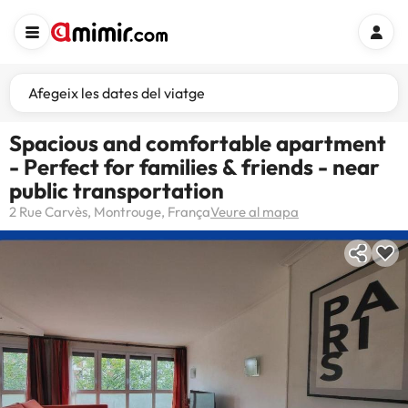
Afegeix les dates del viatge
Spacious and comfortable apartment
- Perfect for families & friends - near
public transportation
2 Rue Carvès, Montrouge, França
Veure al mapa