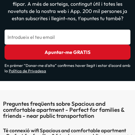
flipar. A més de sorteigs, contingut útil i totes les
novetats de la nostra web i App. 200 mil persones ja
estan subscrites i llegint-nos, t'apuntes tu també?
Introdueix el teu email
Apuntar-me GRATIS
En prémer “Donar-me d'alta” confirmes haver llegit i estar d'acord amb
la
Política de Privadesa
Preguntes freqüents sobre Spacious and
comfortable apartment - Perfect for families &
friends - near public transportation
Té connexió wifi Spacious and comfortable apartment