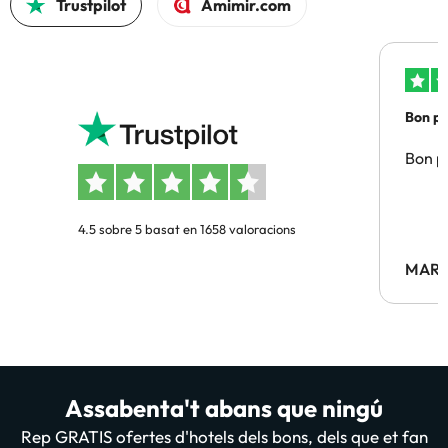
Trustpilot
Amimir.com
Bon pre
Bon pr
4.5 sobre 5 basat en 1658 valoracions
MARC
Assabenta't abans que ningú
Rep GRATIS ofertes d'hotels dels bons, dels que et fan