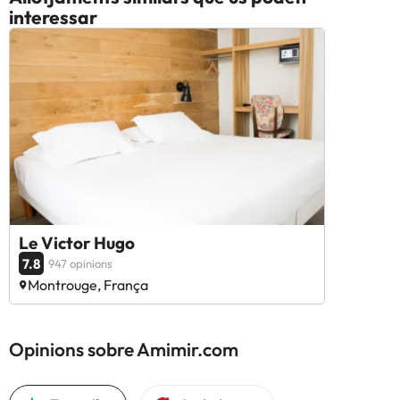
interessar
Le Victor Hugo
7.8
947 opinions
Montrouge, França
Opinions sobre Amimir.com