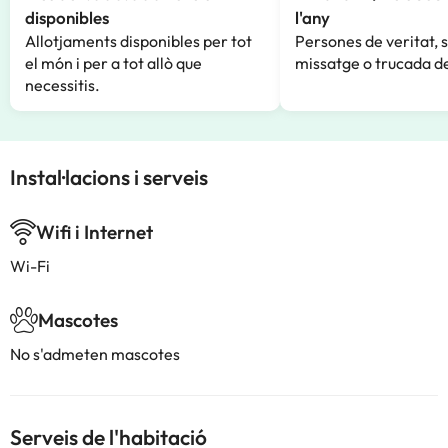
disponibles
l'any
Allotjaments disponibles per tot
Persones de veritat, 
el món i per a tot allò que
missatge o trucada de
necessitis.
Instal·lacions i serveis
Wifi i Internet
Wi-Fi
Mascotes
No s'admeten mascotes
Serveis de l'habitació