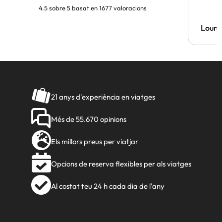
4.5 sobre 5 basat en 1677 valoracions
Lourd
21 anys d'experiència en viatges
Més de 55.670 opinions
Els millors preus per viatjar
Opcions de reserva flexibles per als viatges
Al costat teu 24 h cada dia de l'any