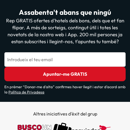
Assabenta't abans que ningú
Rep GRATIS ofertes d'hotels dels bons, dels que et fan
flipar. A més de sorteigs, contingut útil i totes les
novetats de la nostra web i App. 200 mil persones ja
estan subscrites i llegint-nos, t'apuntes tu també?
Introdueix el teu email
Apuntar-me GRATIS
En prémer “Donar-me d'alta” confirmes haver llegit i estar d'acord amb
la
Política de Privadesa
Altres iniciatives d'èxit del grup