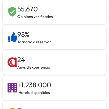
55.670
Opinions verificades
98
%
Tornaria a reservar
24
Anys d'experiència
+
1.238.000
Hotels disponibles