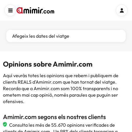
Afegeix les dates del viatge
Opinions sobre Amimir.com
Aquí veuràs totes les opinions que rebem i publiquem de
clients REALS d'Amimir.com que han tornat del viatge.
Recorda que a Amimir.com som 100% transparents i no
ometem mai cap opinió, només paraules que puguin ser
ofensives.
Amimir.com segons els nostres clients
Consulta les més de 55.670 opinions verificades de
clients de Amimir.com . Un 98% dels clients tornarien a