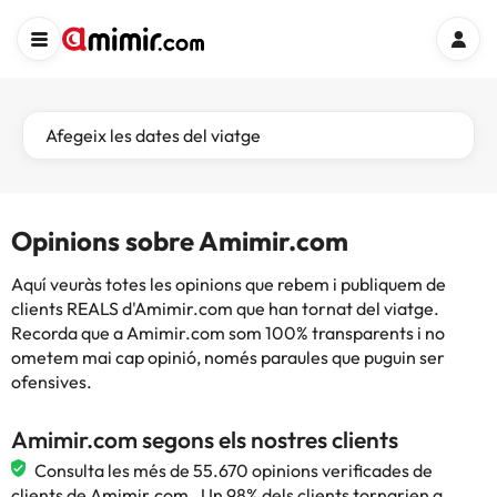
Afegeix les dates del viatge
Opinions sobre Amimir.com
Aquí veuràs totes les opinions que rebem i publiquem de
clients REALS d'Amimir.com que han tornat del viatge.
Recorda que a Amimir.com som 100% transparents i no
ometem mai cap opinió, només paraules que puguin ser
ofensives.
Amimir.com segons els nostres clients
Consulta les més de 55.670 opinions verificades de
clients de Amimir.com . Un 98% dels clients tornarien a