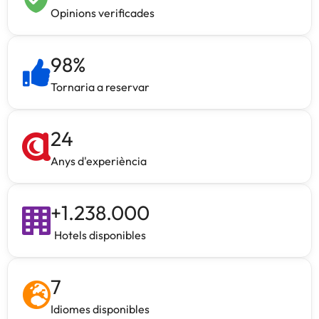
Opinions verificades
98
%
Tornaria a reservar
24
Anys d'experiència
+
1.238.000
Hotels disponibles
7
Idiomes disponibles