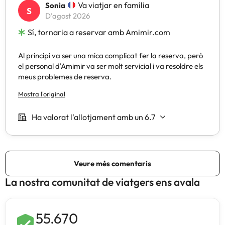
La nostra comunitat de viatgers ens avala
55.670