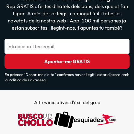
Rep GRATIS ofertes d'hotels dels bons, dels que et fan
flipar. A més de sorteigs, contingut útil i totes les
novetats de la nostra web i App. 200 mil persones ja
estan subscrites i llegint-nos, t'apuntes tu també?
Introdueix el teu email
Apuntar-me GRATIS
En prémer “Donar-me d'alta” confirmes haver llegit i estar d'acord amb
la
Política de Privadesa
Altres iniciatives d'èxit del grup