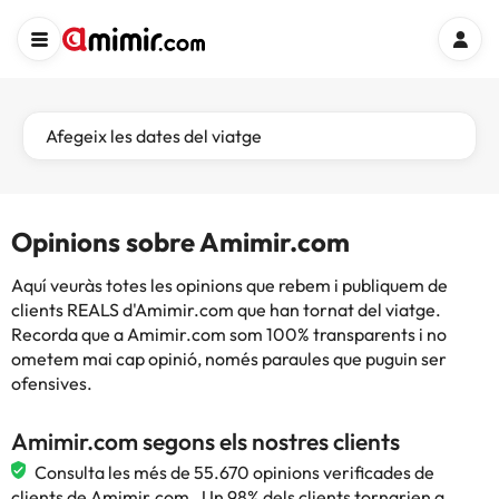
Afegeix les dates del viatge
Opinions sobre Amimir.com
Aquí veuràs totes les opinions que rebem i publiquem de
clients REALS d'Amimir.com que han tornat del viatge.
Recorda que a Amimir.com som 100% transparents i no
ometem mai cap opinió, només paraules que puguin ser
ofensives.
Amimir.com segons els nostres clients
Consulta les més de 55.670 opinions verificades de
clients de Amimir.com . Un 98% dels clients tornarien a