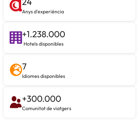
24
Anys d'experiència
+
1.238.000
Hotels disponibles
7
Idiomes disponibles
+
300.000
Comunitat de viatgers