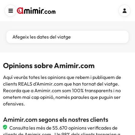
Afegeix les dates del viatge
Opinions sobre Amimir.com
Aquí veuràs totes les opinions que rebem i publiquem de
clients REALS d'Amimir.com que han tornat del viatge.
Recorda que a Amimir.com som 100% transparents i no
ometem mai cap opinió, només paraules que puguin ser
ofensives.
Amimir.com segons els nostres clients
Consulta les més de 55.670 opinions verificades de
clients de Amimir.com . Un 98% dels clients tornarien a