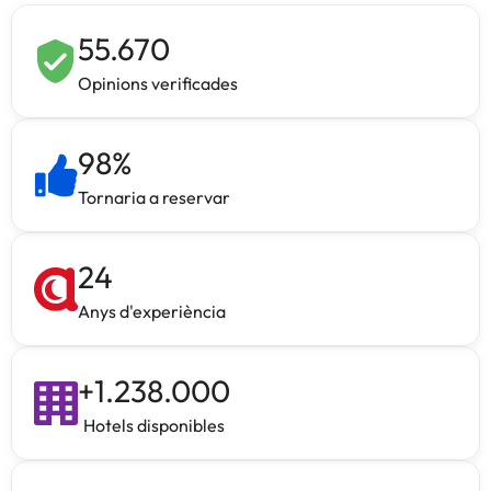
55.670
Opinions verificades
98
%
Tornaria a reservar
24
Anys d'experiència
+
1.238.000
Hotels disponibles