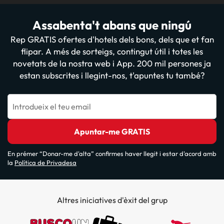
Assabenta't abans que ningú
Rep GRATIS ofertes d'hotels dels bons, dels que et fan
flipar. A més de sorteigs, contingut útil i totes les
novetats de la nostra web i App. 200 mil persones ja
estan subscrites i llegint-nos, t'apuntes tu també?
Introdueix el teu email
Apuntar-me GRATIS
En prémer “Donar-me d'alta” confirmes haver llegit i estar d'acord amb
la
Política de Privadesa
Altres iniciatives d'èxit del grup