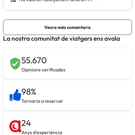
La nostra comunitat de viatgers ens avala
55.670
Opinions verificades
98
%
Tornaria a reservar
24
Anys d'experiència