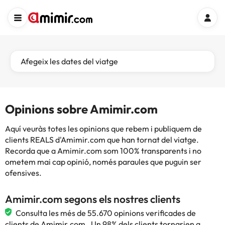
Afegeix les dates del viatge
Opinions sobre Amimir.com
Aquí veuràs totes les opinions que rebem i publiquem de
clients REALS d'Amimir.com que han tornat del viatge.
Recorda que a Amimir.com som 100% transparents i no
ometem mai cap opinió, només paraules que puguin ser
ofensives.
Amimir.com segons els nostres clients
Consulta les més de 55.670 opinions verificades de
clients de Amimir.com . Un 98% dels clients tornarien a