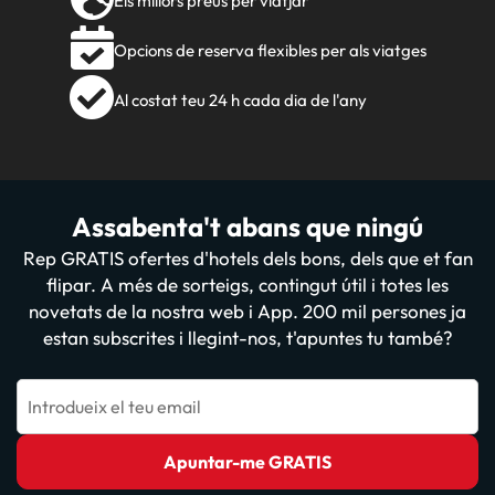
Els millors preus per viatjar
Opcions de reserva flexibles per als viatges
Al costat teu 24 h cada dia de l'any
Assabenta't abans que ningú
Rep GRATIS ofertes d'hotels dels bons, dels que et fan
flipar. A més de sorteigs, contingut útil i totes les
novetats de la nostra web i App. 200 mil persones ja
estan subscrites i llegint-nos, t'apuntes tu també?
Introdueix el teu email
Apuntar-me GRATIS