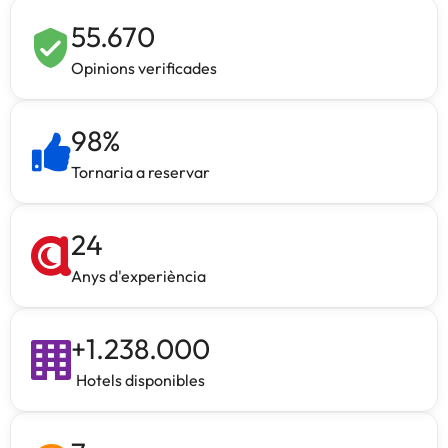
55.670
Opinions verificades
98
%
Tornaria a reservar
24
Anys d'experiència
+
1.238.000
Hotels disponibles