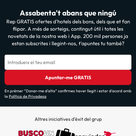
Assabenta't abans que ningú
Rep GRATIS ofertes d'hotels dels bons, dels que et fan
flipar. A més de sorteigs, contingut útil i totes les
novetats de la nostra web i App. 200 mil persones ja
estan subscrites i llegint-nos, t'apuntes tu també?
Introdueix el teu email
Apuntar-me GRATIS
En prémer “Donar-me d'alta” confirmes haver llegit i estar d'acord amb
la
Política de Privadesa
Altres iniciatives d'èxit del grup