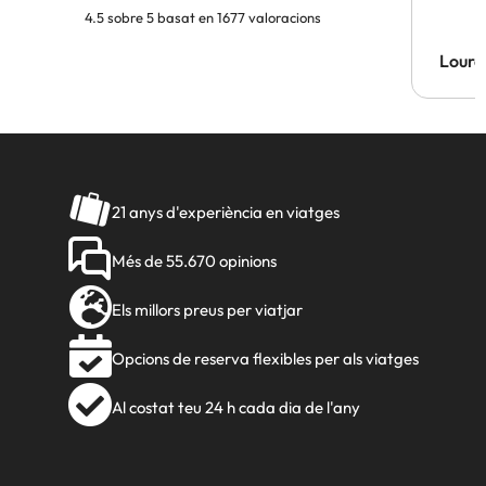
4.5 sobre 5 basat en 1677 valoracions
Lourd
21 anys d'experiència en viatges
Més de 55.670 opinions
Els millors preus per viatjar
Opcions de reserva flexibles per als viatges
Al costat teu 24 h cada dia de l'any