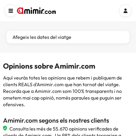
Afegeix les dates del viatge
Opinions sobre Amimir.com
Aquí veuràs totes les opinions que rebem i publiquem de
clients REALS d'Amimir.com que han tornat del viatge.
Recorda que a Amimir.com som 100% transparents i no
ometem mai cap opinió, només paraules que puguin ser
ofensives.
Amimir.com segons els nostres clients
Consulta les més de 55.670 opinions verificades de
clients de Amimir.com . Un 98% dels clients tornarien a