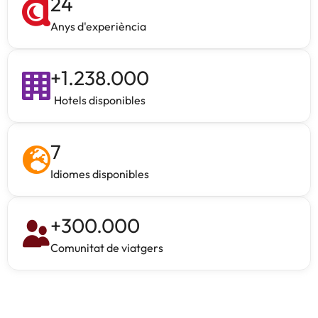
24
Anys d'experiència
+
1.238.000
Hotels disponibles
7
Idiomes disponibles
+
300.000
Comunitat de viatgers