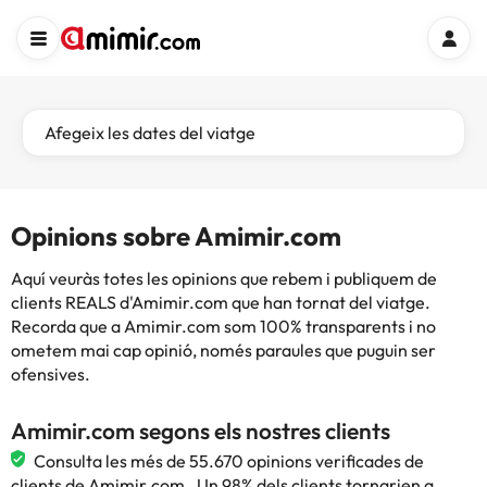
Afegeix les dates del viatge
Opinions sobre Amimir.com
Aquí veuràs totes les opinions que rebem i publiquem de
clients REALS d'Amimir.com que han tornat del viatge.
Recorda que a Amimir.com som 100% transparents i no
ometem mai cap opinió, només paraules que puguin ser
ofensives.
Amimir.com segons els nostres clients
Consulta les més de 55.670 opinions verificades de
clients de Amimir.com . Un 98% dels clients tornarien a