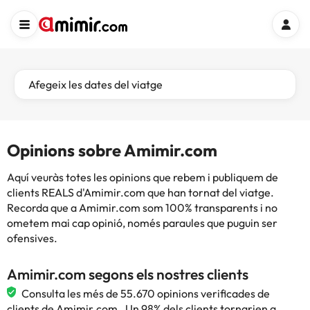
Afegeix les dates del viatge
Opinions sobre Amimir.com
Aquí veuràs totes les opinions que rebem i publiquem de
clients REALS d'Amimir.com que han tornat del viatge.
Recorda que a Amimir.com som 100% transparents i no
ometem mai cap opinió, només paraules que puguin ser
ofensives.
Amimir.com segons els nostres clients
Consulta les més de 55.670 opinions verificades de
clients de Amimir.com . Un 98% dels clients tornarien a