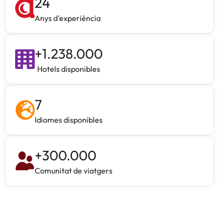
24
Anys d'experiència
+
1.238.000
Hotels disponibles
7
Idiomes disponibles
+
300.000
Comunitat de viatgers