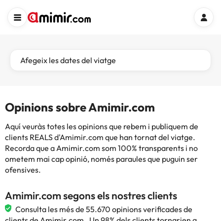
Afegeix les dates del viatge
Opinions sobre Amimir.com
Aquí veuràs totes les opinions que rebem i publiquem de
clients REALS d'Amimir.com que han tornat del viatge.
Recorda que a Amimir.com som 100% transparents i no
ometem mai cap opinió, només paraules que puguin ser
ofensives.
Amimir.com segons els nostres clients
Consulta les més de 55.670 opinions verificades de
clients de Amimir.com . Un 98% dels clients tornarien a