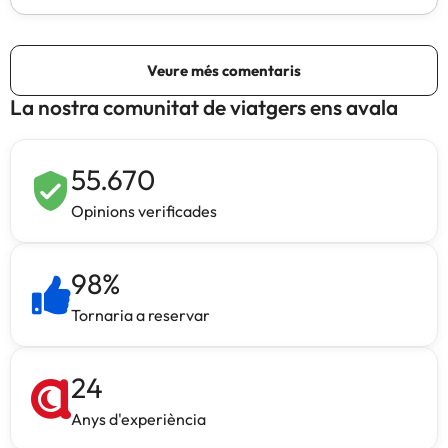
La nostra comunitat de viatgers ens avala
55.670
Opinions verificades
98
%
Tornaria a reservar
24
Anys d'experiència