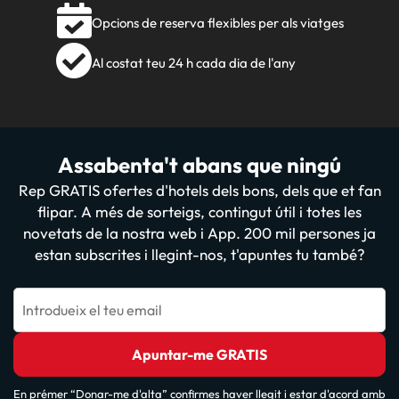
Opcions de reserva flexibles per als viatges
Al costat teu 24 h cada dia de l'any
Assabenta't abans que ningú
Rep GRATIS ofertes d'hotels dels bons, dels que et fan
flipar. A més de sorteigs, contingut útil i totes les
novetats de la nostra web i App. 200 mil persones ja
estan subscrites i llegint-nos, t'apuntes tu també?
Introdueix el teu email
Apuntar-me GRATIS
En prémer “Donar-me d'alta” confirmes haver llegit i estar d'acord amb