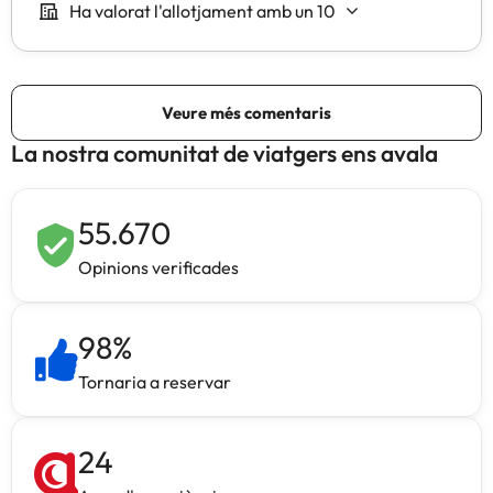
La nostra comunitat de viatgers ens avala
55.670
Opinions verificades
98
%
Tornaria a reservar
24