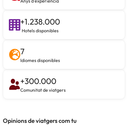
Anys d'experiència
+
1.238.000
Hotels disponibles
7
Idiomes disponibles
+
300.000
Comunitat de viatgers
Opinions de viatgers com tu