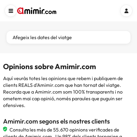
Afegeix les dates del viatge
Opinions sobre Amimir.com
Aquí veuràs totes les opinions que rebem i publiquem de
clients REALS d'Amimir.com que han tornat del viatge.
Recorda que a Amimir.com som 100% transparents i no
ometem mai cap opinió, només paraules que puguin ser
ofensives.
Amimir.com segons els nostres clients
Consulta les més de 55.670 opinions verificades de
clients de Amimir.com . Un 98% dels clients tornarien a