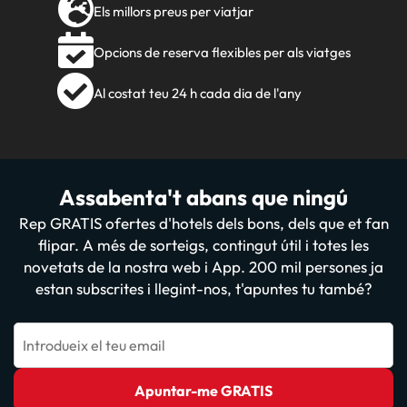
Els millors preus per viatjar
Opcions de reserva flexibles per als viatges
Al costat teu 24 h cada dia de l'any
Assabenta't abans que ningú
Rep GRATIS ofertes d'hotels dels bons, dels que et fan
flipar. A més de sorteigs, contingut útil i totes les
novetats de la nostra web i App. 200 mil persones ja
estan subscrites i llegint-nos, t'apuntes tu també?
Introdueix el teu email
Apuntar-me GRATIS