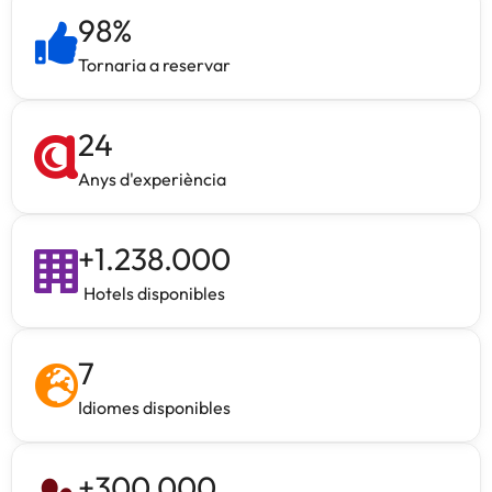
98
%
Tornaria a reservar
24
Anys d'experiència
+
1.238.000
Hotels disponibles
7
Idiomes disponibles
+
300.000