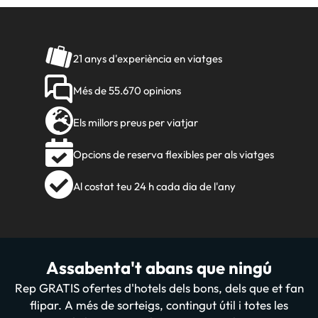
21 anys d'experiència en viatges
Més de 55.670 opinions
Els millors preus per viatjar
Opcions de reserva flexibles per als viatges
Al costat teu 24 h cada dia de l'any
Assabenta't abans que ningú
Rep GRATIS ofertes d'hotels dels bons, dels que et fan
flipar. A més de sorteigs, contingut útil i totes les