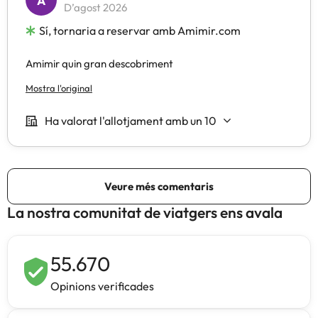
La nostra comunitat de viatgers ens avala
55.670
Opinions verificades