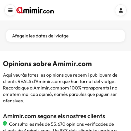
Afegeix les dates del viatge
Opinions sobre Amimir.com
Aquí veuràs totes les opinions que rebem i publiquem de
clients REALS d'Amimir.com que han tornat del viatge.
Recorda que a Amimir.com som 100% transparents i no
ometem mai cap opinió, només paraules que puguin ser
ofensives.
Amimir.com segons els nostres clients
Consulta les més de 55.670 opinions verificades de
clients de Amimir.com . Un 98% dels clients tornarien a