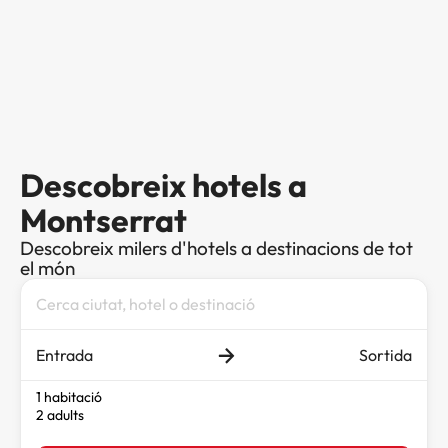
Descobreix hotels a
Montserrat
Descobreix milers d'hotels a destinacions de tot
el món
Entrada
Sortida
1 habitació
2 adults