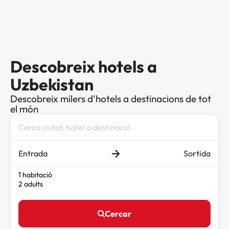
Descobreix hotels a
Uzbekistan
Descobreix milers d'hotels a destinacions de tot
el món
Entrada
Sortida
1 habitació
2 adults
Cercar