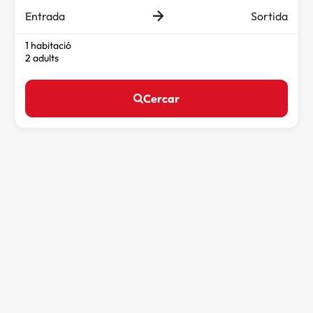
Entrada
Sortida
1 habitació
2 adults
Cercar