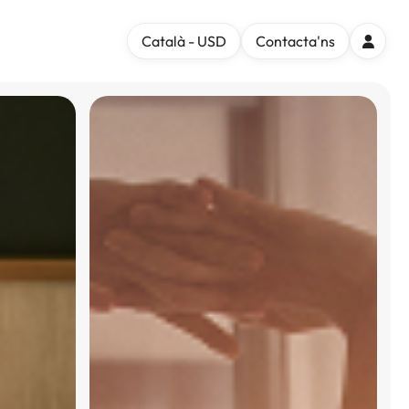
Català - USD
Contacta'ns