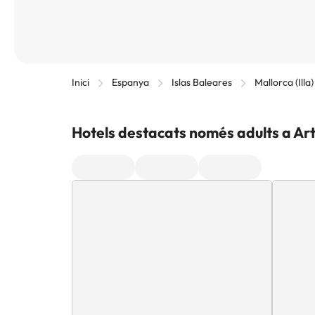
Inici
Espanya
Islas Baleares
Mallorca (Illa
Hotels destacats només adults a Ar