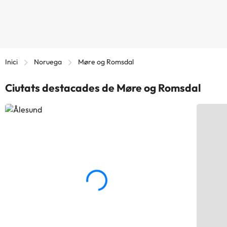
Inici
Noruega
Møre og Romsdal
Ciutats destacades de Møre og Romsdal