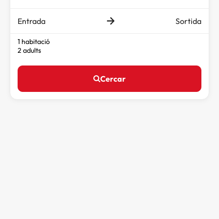
Entrada
Sortida
1 habitació
2 adults
Cercar