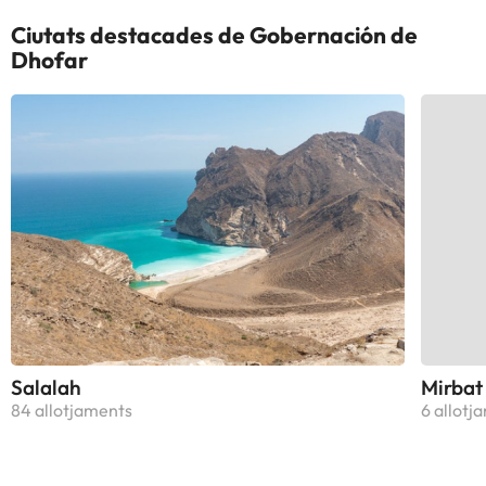
Ciutats destacades de Gobernación de
Dhofar
Salalah
Mirbat
84 allotjaments
6 allotj