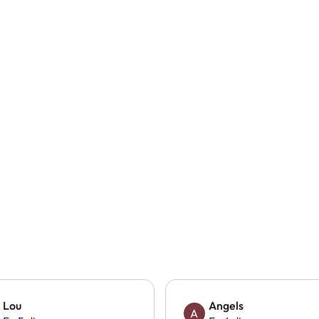
Lou
Angels
A