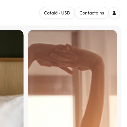
Català - USD
Contacta'ns