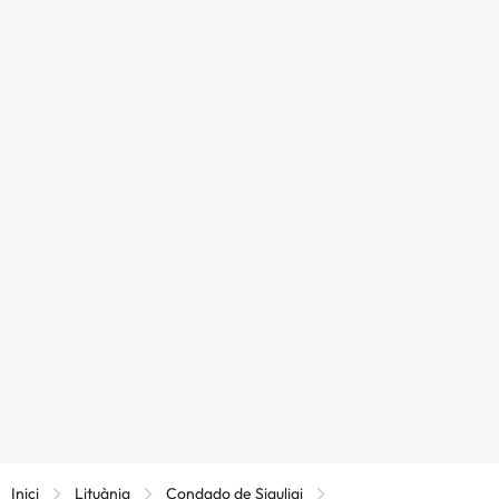
Inici
Lituània
Condado de Siauliai