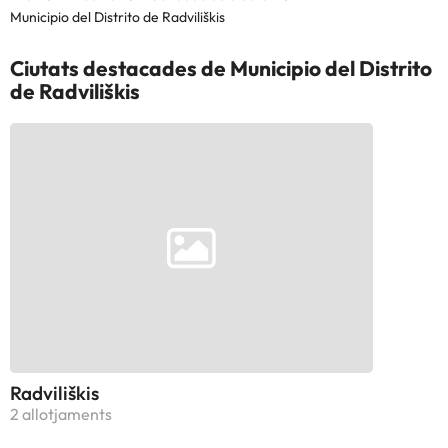
Municipio del Distrito de Radviliškis
Ciutats destacades de Municipio del Distrito
de Radviliškis
Radviliškis
2 allotjaments