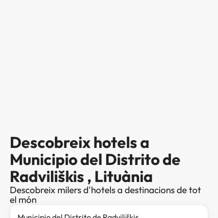
Descobreix hotels a
Municipio del Distrito de
Radviliškis , Lituània
Descobreix milers d'hotels a destinacions de tot
el món