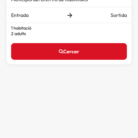
Entrada
Sortida
1 habitació
2 adults
Cercar