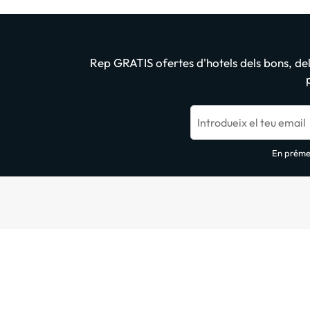
Rep GRATIS ofertes d'hotels dels bons, dels
Introdueix el teu email
En prémer