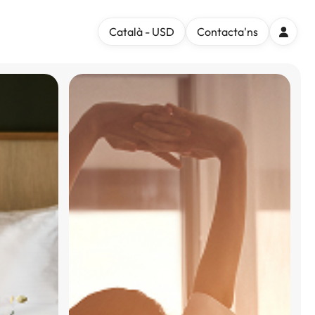
Català - USD
Contacta'ns