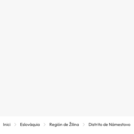
Inici
Eslovàquia
Región de Žilina
Distrito de Námestovo