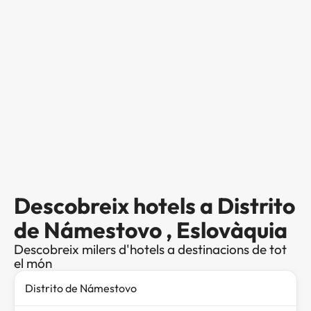
Descobreix hotels a Distrito
de Námestovo , Eslovàquia
Descobreix milers d'hotels a destinacions de tot
el món