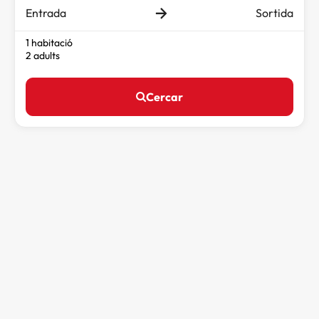
Entrada
Sortida
1 habitació
2 adults
Cercar