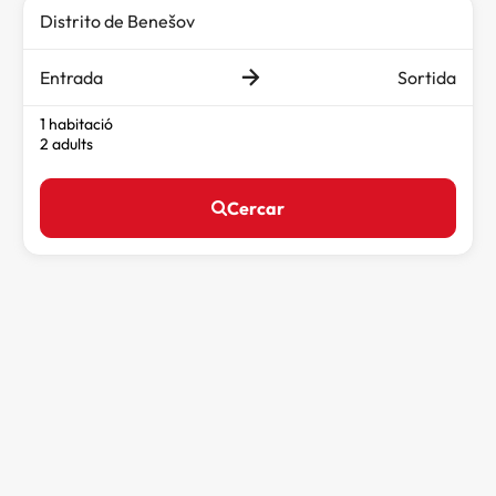
Entrada
Sortida
1 habitació
2 adults
Cercar