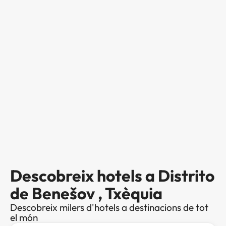
Descobreix hotels a Distrito
de Benešov , Txèquia
Descobreix milers d'hotels a destinacions de tot
el món