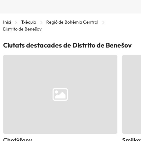
Inici
Txèquia
Regió de Bohèmia Central
Distrito de Benešov
Ciutats destacades de Distrito de Benešov
Chotýšany
Smilko