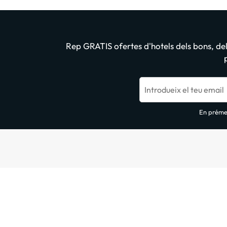
Rep GRATIS ofertes d'hotels dels bons, dels
Introdueix el teu email
En prémer