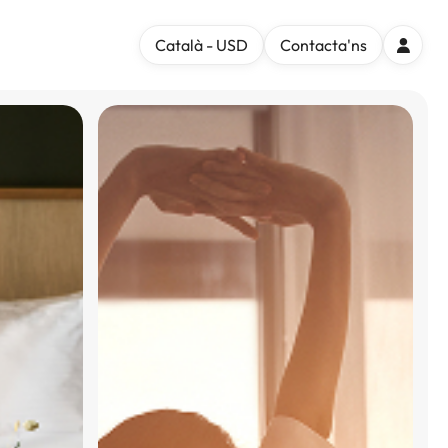
Català - USD
Contacta'ns