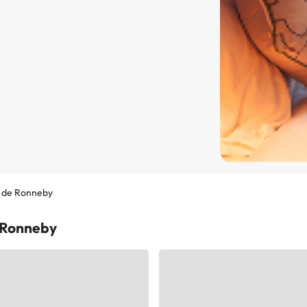
o de Ronneby
e Ronneby