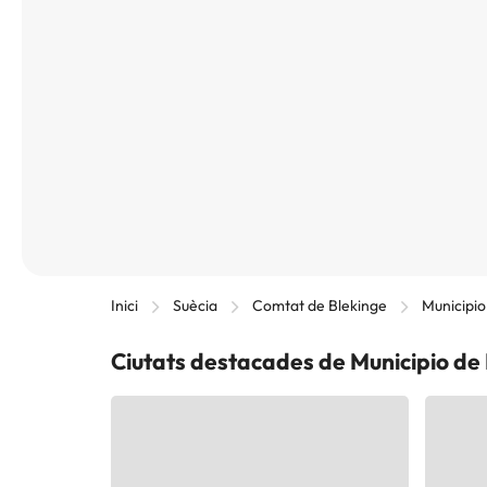
Inici
Suècia
Comtat de Blekinge
Municipi
Ciutats destacades de Municipio d