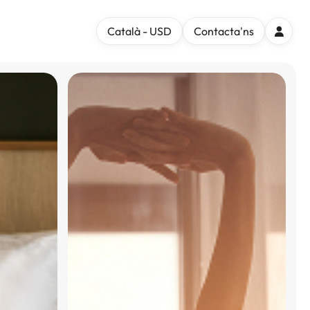
Català - USD
Contacta'ns