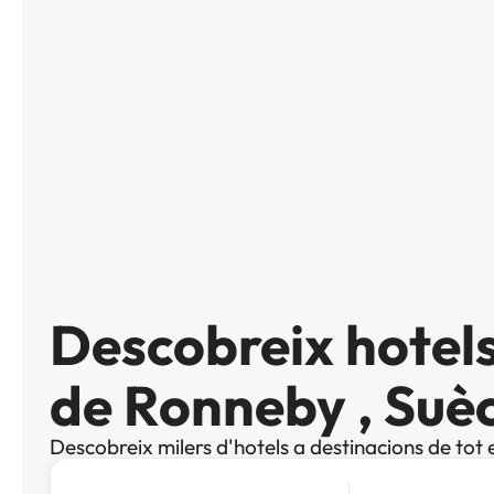
Descobreix hotels
de Ronneby , Suè
Descobreix milers d'hotels a destinacions de tot 
Cerca