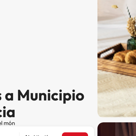
 a Municipio
cia
el món