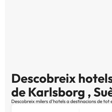
Descobreix hotels
de Karlsborg , Su
Descobreix milers d'hotels a destinacions de tot 
Cerca