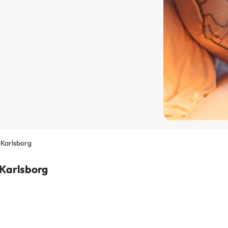
 Karlsborg
 Karlsborg