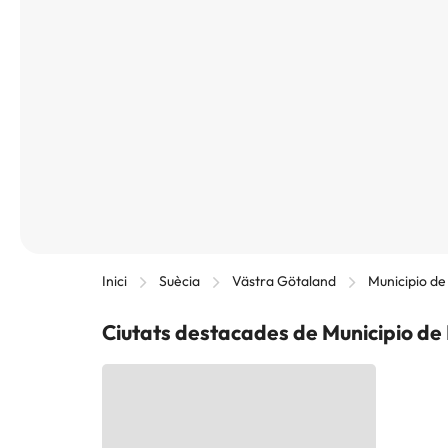
Inici
Suècia
Västra Götaland
Municipio de
Ciutats destacades de Municipio de