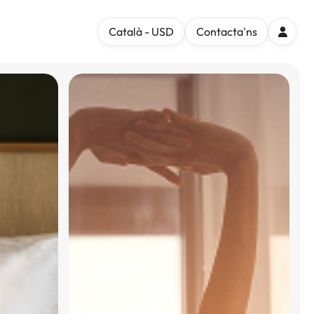
Català - USD
Contacta'ns