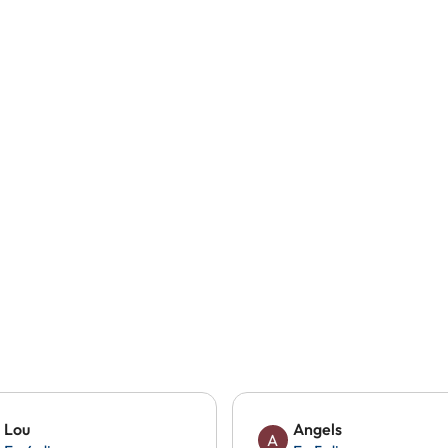
Lou
Angels
A