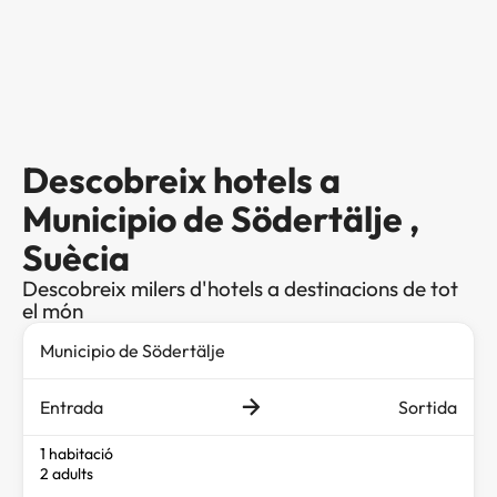
Descobreix hotels a
Municipio de Södertälje ,
Suècia
Descobreix milers d'hotels a destinacions de tot
el món
Entrada
Sortida
1 habitació
2 adults