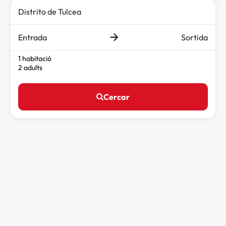
Entrada
Sortida
1 habitació
2 adults
Cercar