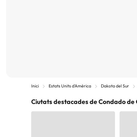
Inici
Estats Units d'Amèrica
Dakota del Sur
Ciutats destacades de Condado de 