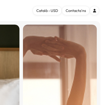
Català - USD
Contacta'ns