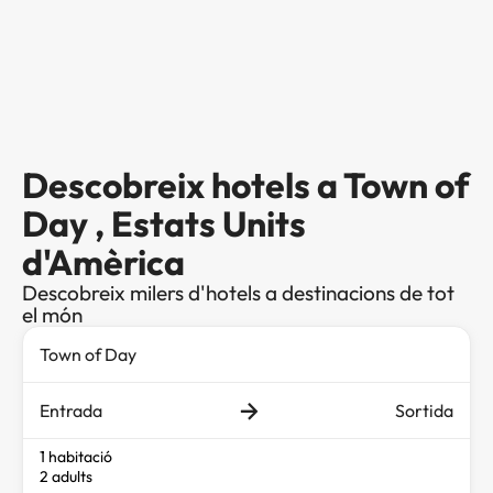
Descobreix hotels a Town of
Day , Estats Units
d'Amèrica
Descobreix milers d'hotels a destinacions de tot
el món
Entrada
Sortida
1 habitació
2 adults