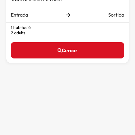
Entrada
Sortida
1 habitació
2 adults
Cercar