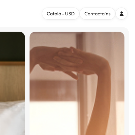
Català - USD
Contacta'ns