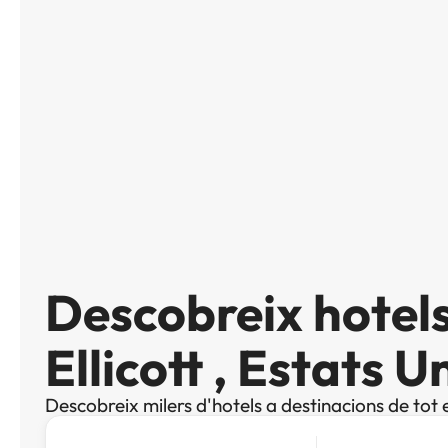
Descobreix hotel
Ellicott , Estats 
Descobreix milers d'hotels a destinacions de tot 
Cerca