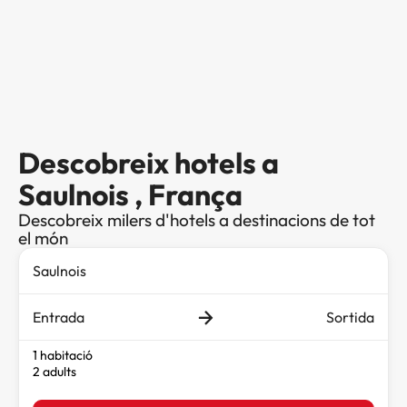
Descobreix hotels a
Saulnois , França
Descobreix milers d'hotels a destinacions de tot
el món
Entrada
Sortida
1 habitació
2 adults