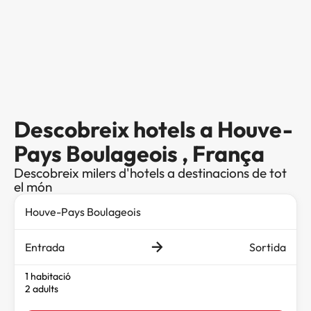
Descobreix hotels a Houve-
Pays Boulageois , França
Descobreix milers d'hotels a destinacions de tot
el món
Entrada
Sortida
1 habitació
2 adults