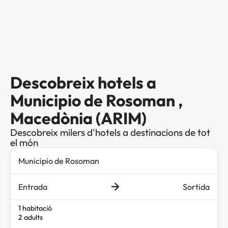
Descobreix hotels a
Municipio de Rosoman ,
Macedònia (ARIM)
Descobreix milers d'hotels a destinacions de tot
el món
Entrada
Sortida
1 habitació
2 adults