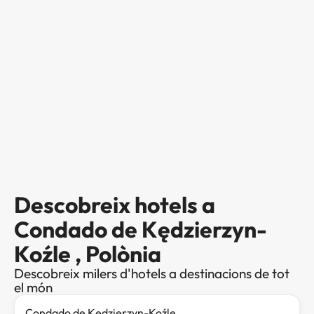
Descobreix hotels a
Condado de Kędzierzyn-
Koźle , Polònia
Descobreix milers d'hotels a destinacions de tot
el món