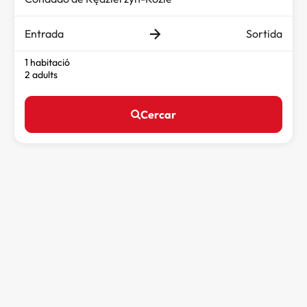
Entrada
Sortida
1 habitació
2 adults
Cercar