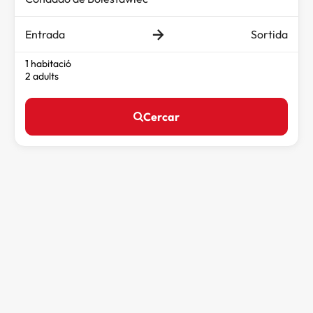
Entrada
Sortida
1 habitació
2 adults
Cercar