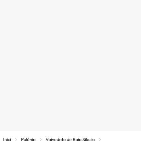
Inici
Polònia
Voivodato de Baja Silesia