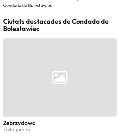
Condado de Bolesławiec
Ciutats destacades de Condado de
Bolesławiec
Zebrzydowa
1 allotjament